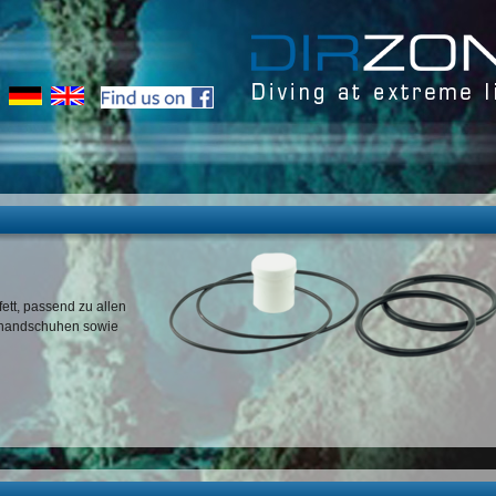
fett, passend zu allen
nhandschuhen sowie