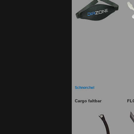
Schnorchel
Cargo faltbar
FL